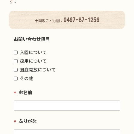
す。
0467-87-1256
十間坂こども園：
お問い合わせ項目
入園について
採用について
園庭開放について
その他
*
お名前
*
ふりがな