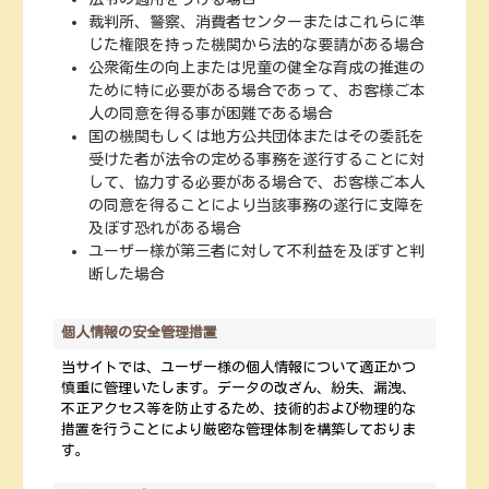
裁判所、警察、消費者センターまたはこれらに準
じた権限を持った機関から法的な要請がある場合
公衆衛生の向上または児童の健全な育成の推進の
ために特に必要がある場合であって、お客様ご本
人の同意を得る事が困難である場合
国の機関もしくは地方公共団体またはその委託を
受けた者が法令の定める事務を遂行することに対
して、協力する必要がある場合で、お客様ご本人
の同意を得ることにより当該事務の遂行に支障を
及ぼす恐れがある場合
ユーザー様が第三者に対して不利益を及ぼすと判
断した場合
個人情報の安全管理措置
当サイトでは、ユーザー様の個人情報について適正かつ
慎重に管理いたします。データの改ざん、紛失、漏洩、
不正アクセス等を防止するため、技術的および物理的な
措置を行うことにより厳密な管理体制を構築しておりま
す。