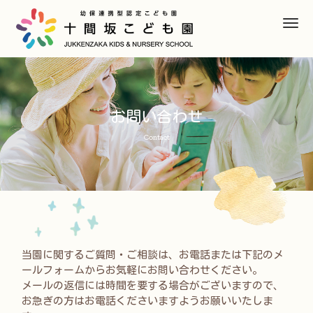
M
e
n
u
お問い合わせ
Contact
当園に関するご質問・ご相談は、お電話または下記のメ
ールフォームからお気軽にお問い合わせください。
メールの返信には時間を要する場合がございますので、
お急ぎの方はお電話くださいますようお願いいたしま