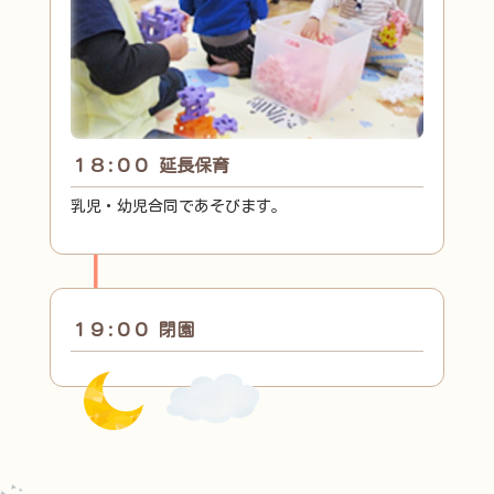
１８:００ 延長保育
乳児・幼児合同であそびます。
１９:００ 閉園