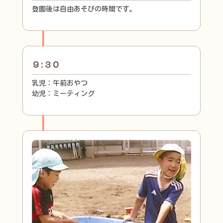
登園後は自由あそびの時間です。
９:３０
乳児：午前おやつ
幼児：ミーティング