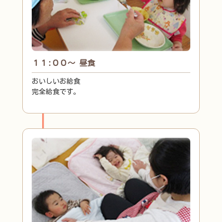
１１:００～ 昼食
おいしいお給食
完全給食です。