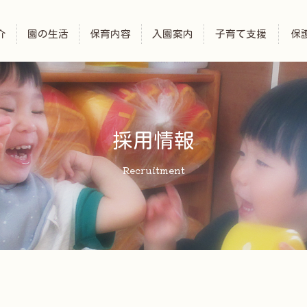
介
園の生活
保育内容
入園案内
子育て支援
保
採用情報
Recruitment