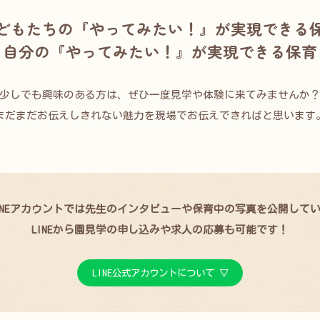
どもたちの『やってみたい！』が実現できる
自分の『やってみたい！』が実現できる保育
少しでも興味のある方は、ぜひ一度見学や体験に来てみませんか
まだまだお伝えしきれない魅力を現場でお伝えできればと思います
INEアカウントでは先生のインタビューや保育中の写真を公開して
LINEから園見学の申し込みや求人の応募も可能です！
LINE公式アカウントについて ▽