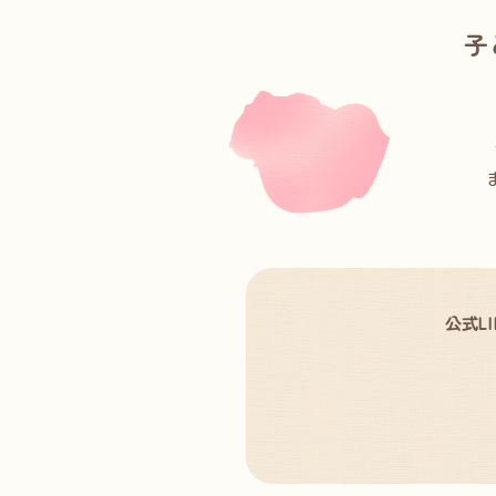
子
公式L