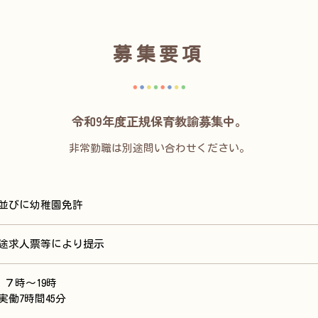
募集要項
令和9年度正規保育教諭募集中。
非常勤職は別途問い合わせください。
並びに幼稚園免許
途求人票等により提示
) ７時～19時
実働7時間45分