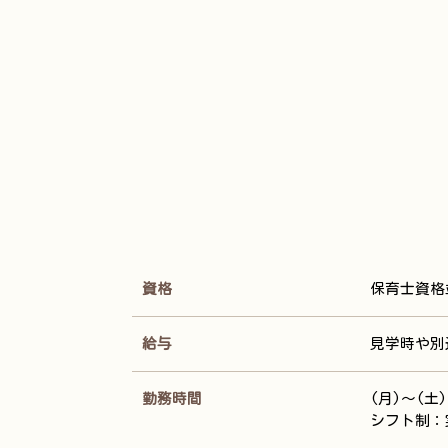
資格
保育士資格
給与
見学時や別
勤務時間
(月)～(土
シフト制：