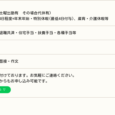
度土曜出勤有 その場合代休有)
24日程度+年末年始・特別休暇(最低4日付与)、産育・介護休暇等
退職共済・住宅手当・扶養手当・各種手当等
面接・作文
付けております。お気軽にご連絡ください。
NEからもお申し込み可能です。
ら ▽