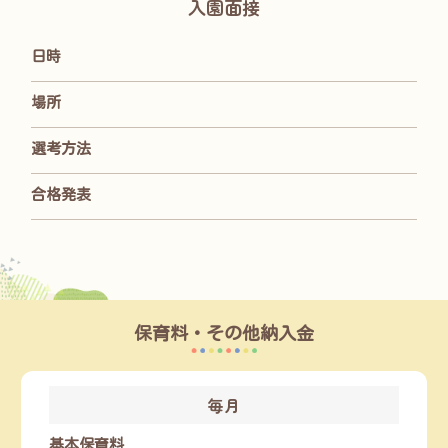
入園面接
日時
場所
選考方法
合格発表
保育料・その他納入金
毎月
基本保育料