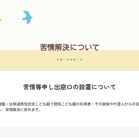
苦情解決について
苦情等申し出窓口の設置について
保育園・幼保連携型認定こども園十間坂こども園の利用者・その家族や代理人からの
し、苦情解決に努めます。