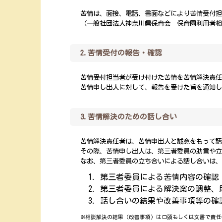
苦情は、面接、電話、書面などにより苦情受付
（一般社団法人神奈川県保育会 保育園利用者
2.苦情受付の報告・確認
苦情受付担当者が受け付けた苦情を苦情解決責任
苦情申し出人に対して、報告を受けた旨を通知
3.苦情解決のための話し合い
苦情解決責任者は、苦情申出人と誠意をもって
その際、苦情申し出人は、第三者委員の助言や
なお、第三者委員の立ち合いによる話し合いは
第三者委員による苦情内容の確認
第三者委員による解決案の調整、
話し合いの結果や改善事項等の確
※相談解決の結果（改善事項）は口頭もしくは文書で責任