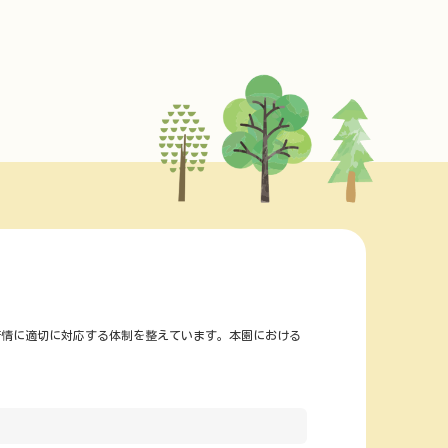
苦情に適切に対応する体制を整えています。本園における