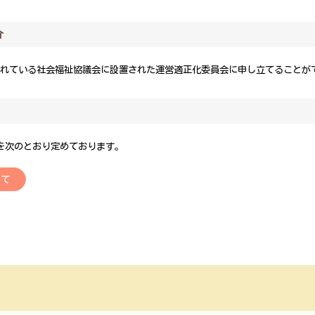
介
されている社会福祉協議会に設置された運営適正化委員会に申し立てることが
を次のとおり定めております。
いて