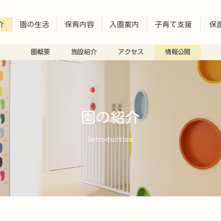
介
園の生活
保育内容
入園案内
子育て支援
保
園概要
施設紹介
アクセス
情報公開
園の紹介
Introduction