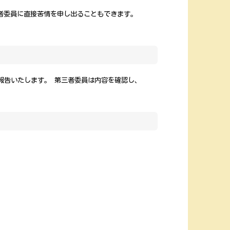
者委員に直接苦情を申し出ることもできます。
報告いたします。 第三者委員は内容を確認し、